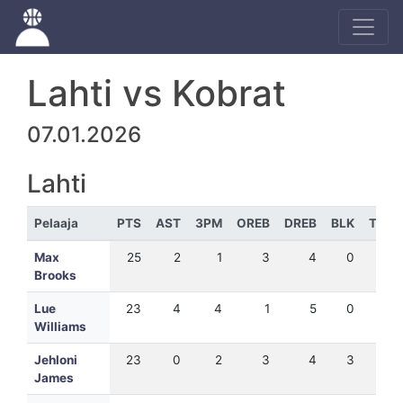
Lahti vs Kobrat
07.01.2026
Lahti
Pelaaja
PTS
AST
3PM
OREB
DREB
BLK
TEH
Max
25
2
1
3
4
0
31
Brooks
Lue
23
4
4
1
5
0
24
Williams
Jehloni
23
0
2
3
4
3
24
James