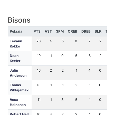
Bisons
Pelaaja
PTS
AST
3PM
OREB
DREB
BLK
TEH
Tevaun
26
4
5
0
2
2
22
Kokko
Dean
19
1
0
5
8
2
30
Keeler
Jalin
16
2
2
1
4
0
20
Anderson
Tomas
13
1
1
2
1
0
14
Pihlajamäki
Vesa
11
1
3
5
1
0
16
Heinonen
Robert Hall
10
3
2
2
1
0
11