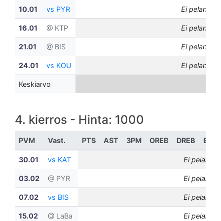
10.01
vs PYR
Ei pelannut
16.01
@ KTP
Ei pelannut
21.01
@ BIS
Ei pelannut
24.01
vs KOU
Ei pelannut
Keskiarvo
4. kierros - Hinta: 1000
PVM
Vast.
PTS
AST
3PM
OREB
DREB
BLK
30.01
vs KAT
Ei pelannut
03.02
@ PYR
Ei pelannut
07.02
vs BIS
Ei pelannut
15.02
@ LaBa
Ei pelannut