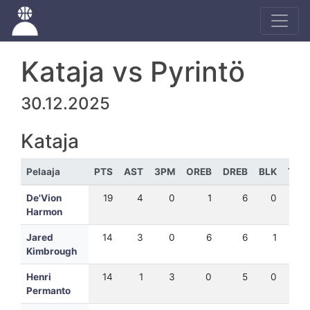
Kataja vs Pyrintö
30.12.2025
Kataja
Pelaaja
PTS
AST
3PM
OREB
DREB
BLK
TEH
De'Vion
19
4
0
1
6
0
14
Harmon
Jared
14
3
0
6
6
1
26
Kimbrough
Henri
14
1
3
0
5
0
15
Permanto