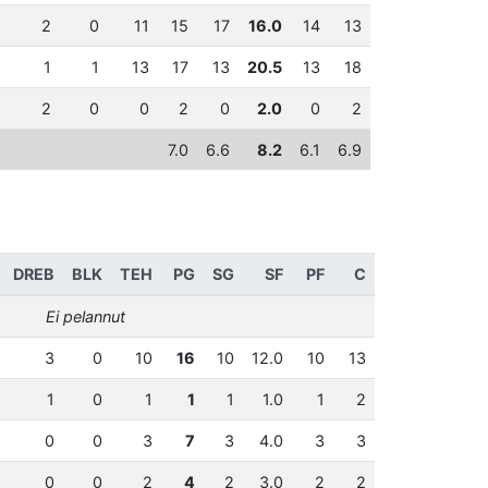
2
0
11
15
17
16.0
14
13
1
1
13
17
13
20.5
13
18
2
0
0
2
0
2.0
0
2
7.0
6.6
8.2
6.1
6.9
DREB
BLK
TEH
PG
SG
SF
PF
C
Ei pelannut
3
0
10
16
10
12.0
10
13
1
0
1
1
1
1.0
1
2
0
0
3
7
3
4.0
3
3
0
0
2
4
2
3.0
2
2