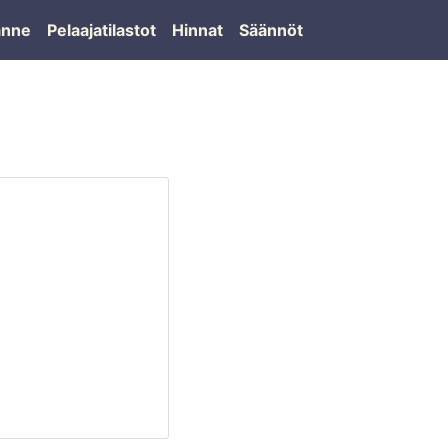
lanne
Pelaajatilastot
Hinnat
Säännöt