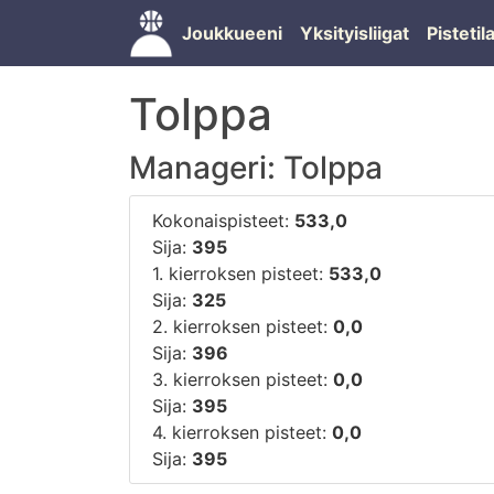
Joukkueeni
Yksityisliigat
Pisteti
Tolppa
Manageri: Tolppa
Kokonaispisteet:
533,0
Sija:
395
1. kierroksen pisteet:
533,0
Sija:
325
2. kierroksen pisteet:
0,0
Sija:
396
3. kierroksen pisteet:
0,0
Sija:
395
4. kierroksen pisteet:
0,0
Sija:
395