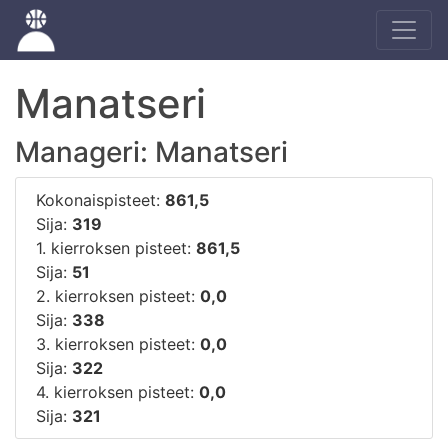
Manatseri
Manageri: Manatseri
Kokonaispisteet:
861,5
Sija:
319
1. kierroksen pisteet:
861,5
Sija:
51
2. kierroksen pisteet:
0,0
Sija:
338
3. kierroksen pisteet:
0,0
Sija:
322
4. kierroksen pisteet:
0,0
Sija:
321