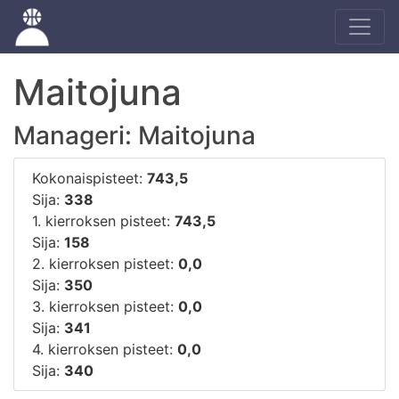
Maitojuna
Manageri: Maitojuna
Kokonaispisteet:
743,5
Sija:
338
1. kierroksen pisteet:
743,5
Sija:
158
2. kierroksen pisteet:
0,0
Sija:
350
3. kierroksen pisteet:
0,0
Sija:
341
4. kierroksen pisteet:
0,0
Sija:
340